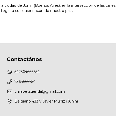
 ciudad de Junín (Buenos Aires), en la intersección de las calle
egar a cualquier rincón de nuestro país.
Contactános
542364666654
2364666654
chilapetstienda@gmail.com
Belgrano 433 y Javier Muñiz (Junìn)