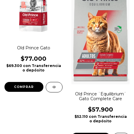
Old Prince Gato
$77.000
$69.300
con
Transferencia
o depósito
COMPRAR
Old Prince ¨Equilibrium¨
Gato Complete Care
$57.900
$52.110
con
Transferencia
o depósito