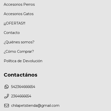
Accesorios Perros
Accesorios Gatos
¡¡¡OFERTAS!!!
Contacto
¿Quiénes somos?
¿Cómo Comprar?
Política de Devolución
Contactános
542364666654
2364666654
chilapetstienda@gmail.com