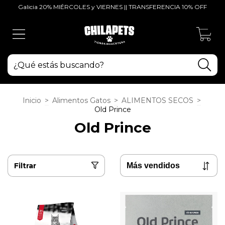
Galicia 20% MIÉRCOLES y VIERNES || TRANSFERENCIA 10% OFF
0
Inicio
>
Alimentos Gatos
>
ALIMENTOS SECOS
>
Old Prince
Old Prince
Filtrar