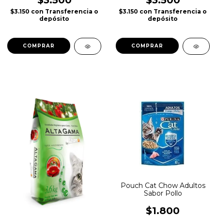
$3.500
$3.500
$3.150
con
Transferencia o
$3.150
con
Transferencia o
depósito
depósito
COMPRAR
Pouch Cat Chow Adultos
Sabor Pollo
$1.800