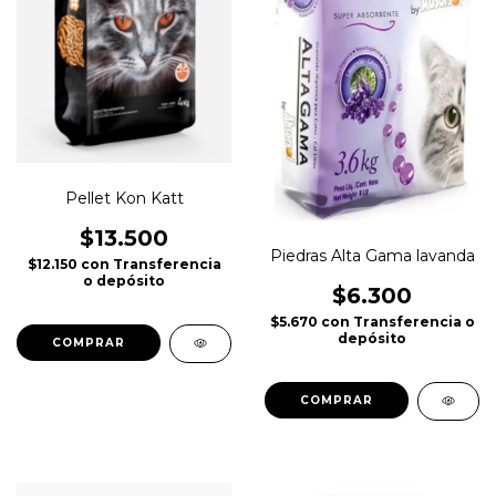
Pellet Kon Katt
$13.500
Piedras Alta Gama lavanda
$12.150
con
Transferencia
o depósito
$6.300
$5.670
con
Transferencia o
depósito
COMPRAR