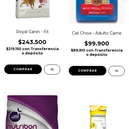
Royal Canin - Fit
Cat Chow - Adulto Carne
$243.500
$99.900
$219.150
con
Transferencia
$89.910
con
Transferencia
o depósito
o depósito
COMPRAR
COMPRAR