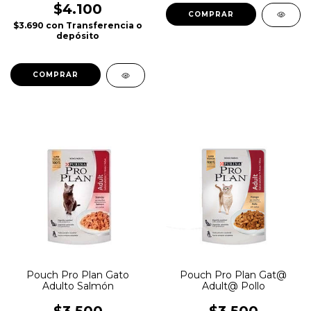
$4.100
$3.690
con
Transferencia o
depósito
COMPRAR
Pouch Pro Plan Gato
Pouch Pro Plan Gat@
Adulto Salmón
Adult@ Pollo