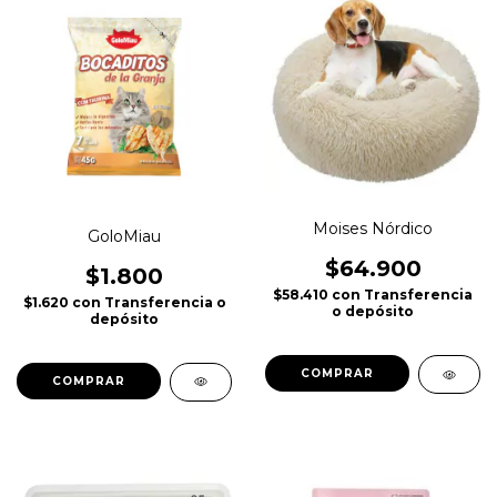
Moises Nórdico
GoloMiau
$64.900
$1.800
$58.410
con
Transferencia
$1.620
con
Transferencia o
o depósito
depósito
COMPRAR
COMPRAR