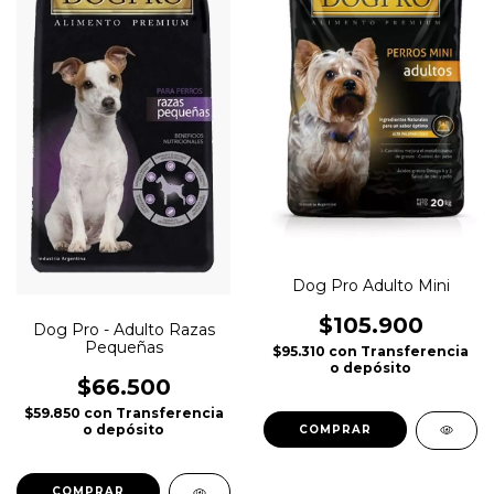
Dog Pro Adulto Mini
$105.900
Dog Pro - Adulto Razas
Pequeñas
$95.310
con
Transferencia
o depósito
$66.500
$59.850
con
Transferencia
o depósito
COMPRAR
COMPRAR