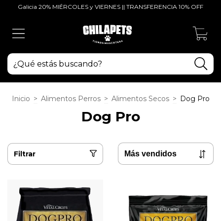
Galicia 20% MIÉRCOLES y VIERNES || TRANSFERENCIA 10% OFF
0
Inicio
>
Alimentos Perros
>
Alimentos Secos
>
Dog Pro
Dog Pro
Filtrar