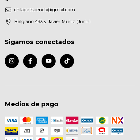
chilapetstienda@gmail.com
Belgrano 433 y Javier Muñiz (Junìn)
Sigamos conectados
Medios de pago