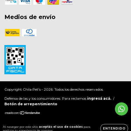
Medios de envío
Copyright Chila Pet's - 2026. Todos los derechos reservados.
Defensa de las y los consumidores. Para reclamos
ingresá acá.
/
Botón de arrepentimiento
Al navegar por este sitio
aceptás el uso de cookies
para
ENTENDIDO
agilizar tu experiencia de compra.