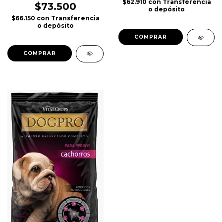
$62.910
con
Transferencia
$73.500
o depósito
$66.150
con
Transferencia
o depósito
COMPRAR