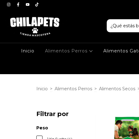
Inicio
Alimentos Perros
Alimentos Ga
Inicio
>
Alimentos Perros
>
Alimentos Secos
Filtrar por
Peso
1 Kg Suelto (4)