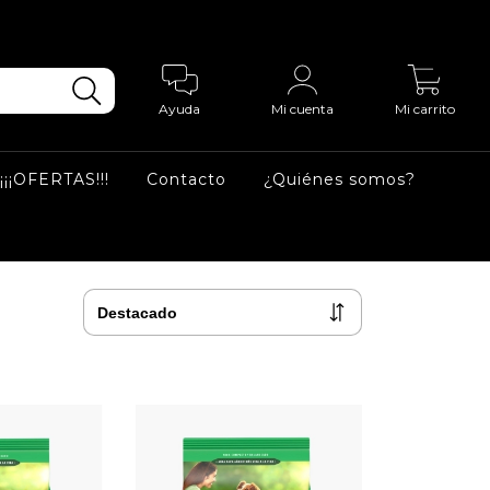
0
Ayuda
Mi cuenta
Mi carrito
¡¡¡OFERTAS!!!
Contacto
¿Quiénes somos?