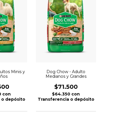
ltos Minis y
Dog Chow - Adulto
ños
Medianos y Grandes
500
$71.500
0
con
$64.350
con
 o depósito
Transferencia o depósito