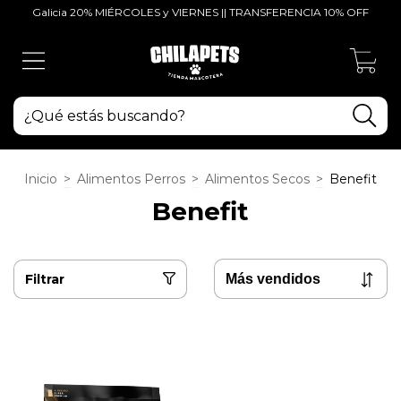
Galicia 20% MIÉRCOLES y VIERNES || TRANSFERENCIA 10% OFF
0
Inicio
>
Alimentos Perros
>
Alimentos Secos
>
Benefit
Benefit
Filtrar