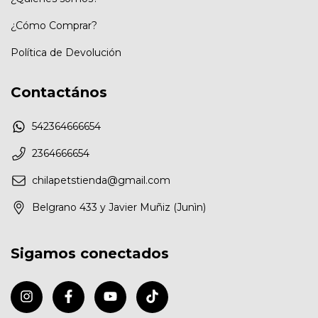
¿Cómo Comprar?
Política de Devolución
Contactános
542364666654
2364666654
chilapetstienda@gmail.com
Belgrano 433 y Javier Muñiz (Junìn)
Sigamos conectados