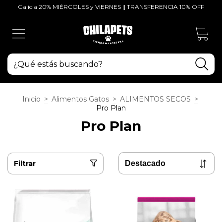
Galicia 20% MIÉRCOLES y VIERNES || TRANSFERENCIA 10% OFF
0
Inicio
>
Alimentos Gatos
>
ALIMENTOS SECOS
>
Pro Plan
Pro Plan
Filtrar