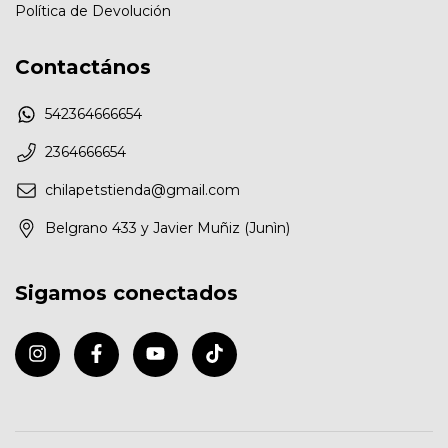
Política de Devolución
Contactános
542364666654
2364666654
chilapetstienda@gmail.com
Belgrano 433 y Javier Muñiz (Junìn)
Sigamos conectados