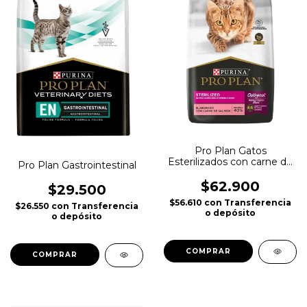
Pro Plan Gatos
Esterilizados con carne de
Pro Plan Gastrointestinal
salmon
$62.900
$29.500
$56.610
con
Transferencia
$26.550
con
Transferencia
o depósito
o depósito
COMPRAR
COMPRAR