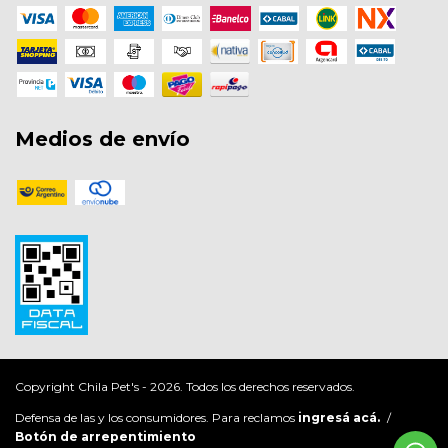
Medios de envío
Copyright Chila Pet's - 2026. Todos los derechos reservados.
Defensa de las y los consumidores. Para reclamos
ingresá acá.
/
Botón de arrepentimiento