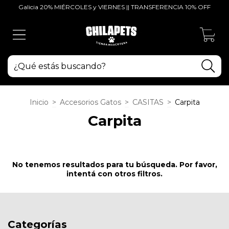
Galicia 20% MIÉRCOLES y VIERNES || TRANSFERENCIA 10% OFF
0
Inicio
>
Accesorios Gatos
>
CASITAS
>
Carpita
Carpita
No tenemos resultados para tu búsqueda. Por favor,
intentá con otros filtros.
Categorías