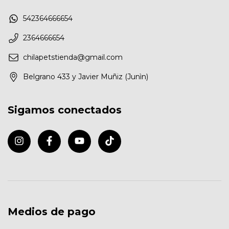
542364666654
2364666654
chilapetstienda@gmail.com
Belgrano 433 y Javier Muñiz (Junìn)
Sigamos conectados
Medios de pago