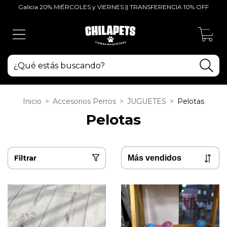
Galicia 20% MIÉRCOLES y VIERNES || TRANSFERENCIA 10% OFF
0
Inicio
>
Accesorios Perros
>
JUGUETES
>
Pelotas
Pelotas
Filtrar