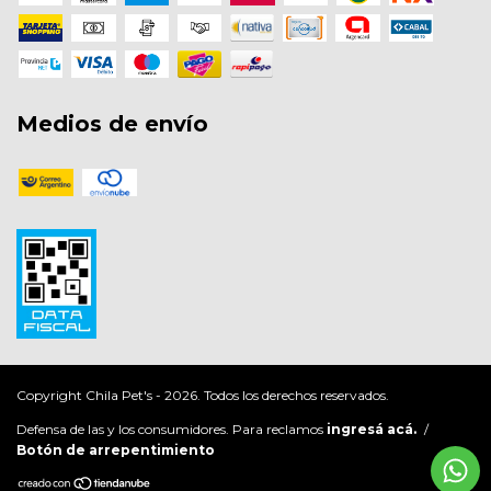
Medios de envío
Copyright Chila Pet's - 2026. Todos los derechos reservados.
Defensa de las y los consumidores. Para reclamos
ingresá acá.
/
Botón de arrepentimiento