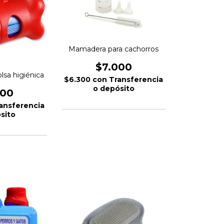
Mamadera para cachorros
$7.000
lsa higiénica
$6.300
con
Transferencia
o depósito
000
ansferencia
sito