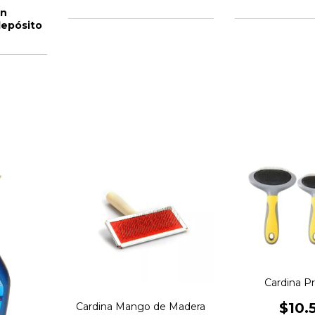
on
depósito
Cardina 
$10.
Cardina Mango de Madera