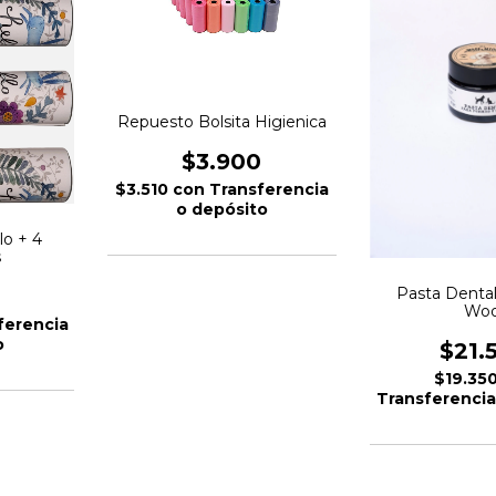
Repuesto Bolsita Higienica
$3.900
$3.510
con
Transferencia
o depósito
lo + 4
s
Pasta Denta
Woo
ferencia
o
$21.
$19.35
Transferencia