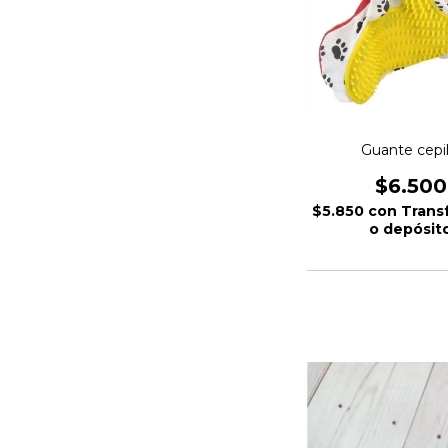
Guante cepil
$6.500
$5.850
con
Trans
o depósit