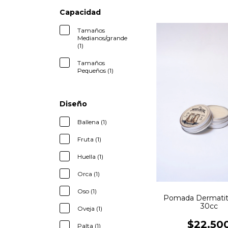
Capacidad
Tamaños
Medianos/grande
(1)
Tamaños
Pequeños (1)
Diseño
Ballena (1)
Fruta (1)
Huella (1)
Orca (1)
Oso (1)
Pomada Dermatiti
30cc
Oveja (1)
$22.50
Palta (1)