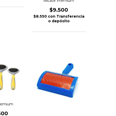
Alicate Premium
$9.500
$8.550
con
Transferencia
o depósito
Premium
500