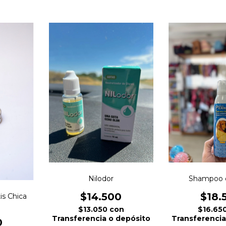
Nilodor
Shampoo 
$14.500
$18.
s Chica
$13.050
con
$16.65
Transferencia o depósito
Transferencia
0