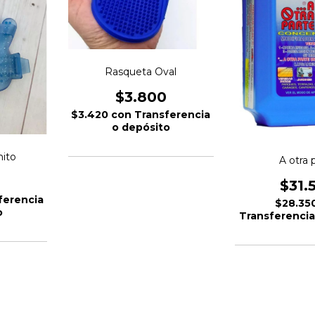
Rasqueta Oval
$3.800
$3.420
con
Transferencia
o depósito
ito
A otra 
$31.
ferencia
$28.35
o
Transferencia