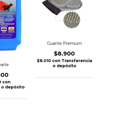
Guante Premium
$8.900
$8.010
con
Transferencia
parte
o depósito
500
0
con
 o depósito