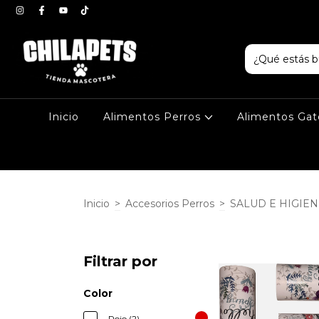
Inicio
Alimentos Perros
Alimentos Ga
Inicio
>
Accesorios Perros
>
SALUD E HIGIE
Filtrar por
Color
Rojo (2)