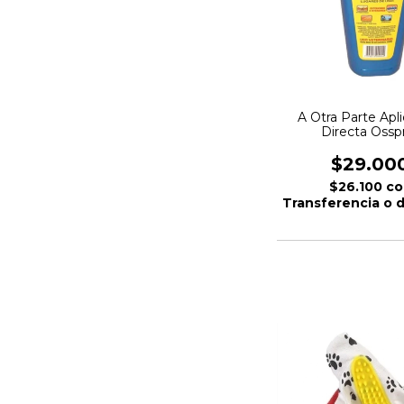
A Otra Parte Apl
Directa Ossp
$29.00
$26.100
co
Transferencia o 