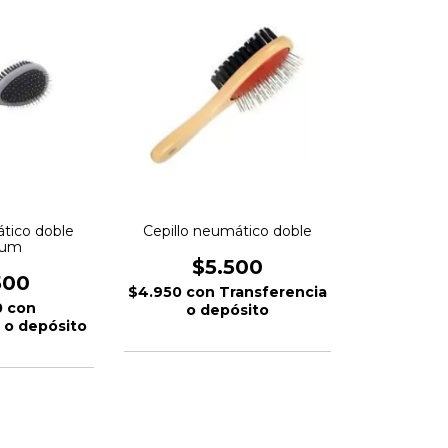
ático doble
Cepillo neumático doble
ium
$5.500
500
$4.950
con
Transferencia
0
con
o depósito
 o depósito