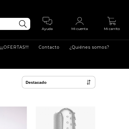
0
Ayuda
Mi cuenta
Mi carrito
¡¡¡OFERTAS!!!
Contacto
¿Quiénes somos?