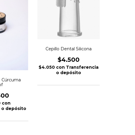
Cepillo Dental Silicona
$4.500
$4.050
con
Transferencia
o depósito
l Cúrcuma
f
500
0
con
 o depósito