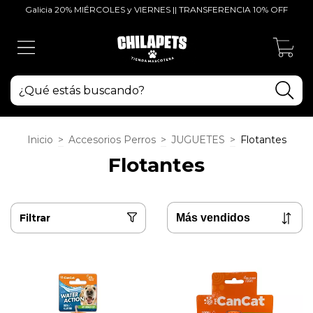
Galicia 20% MIÉRCOLES y VIERNES || TRANSFERENCIA 10% OFF
0
Inicio
>
Accesorios Perros
>
JUGUETES
>
Flotantes
Flotantes
Filtrar