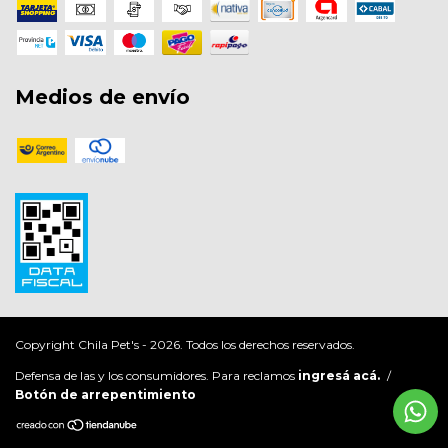
Medios de envío
Copyright Chila Pet's - 2026. Todos los derechos reservados.
Defensa de las y los consumidores. Para reclamos
ingresá acá.
/
Botón de arrepentimiento