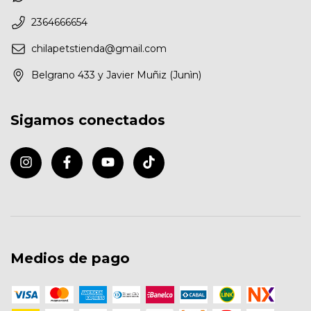
2364666654
chilapetstienda@gmail.com
Belgrano 433 y Javier Muñiz (Junìn)
Sigamos conectados
Medios de pago