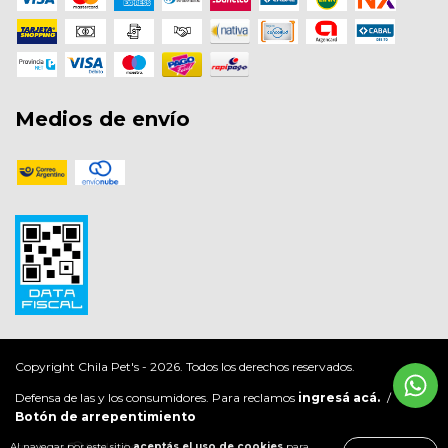
Medios de envío
Copyright Chila Pet's - 2026. Todos los derechos reservados.
Defensa de las y los consumidores. Para reclamos
ingresá acá.
/
Botón de arrepentimiento
Al navegar por este sitio
aceptás el uso de cookies
para