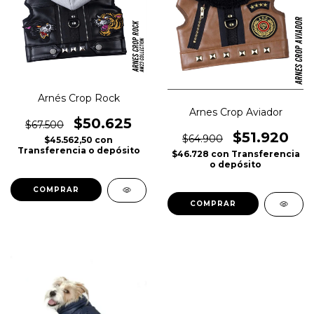
Arnés Crop Rock
Arnes Crop Aviador
$50.625
$67.500
$51.920
$64.900
$45.562,50
con
Transferencia o depósito
$46.728
con
Transferencia
o depósito
COMPRAR
COMPRAR