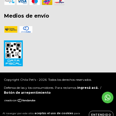
Medios de envío
Copyright Chila Pet's - 2026. Todos los derechos reservados.
Defensa de las y los consumidores. Para reclamos
ingresá acá.
/
Botón de arrepentimiento
Al navegar por este sitio
aceptás el uso de cookies
para
ENTENDIDO