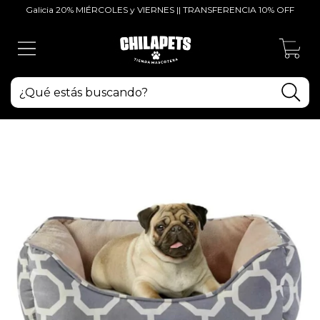
Galicia 20% MIÉRCOLES y VIERNES || TRANSFERENCIA 10% OFF
0