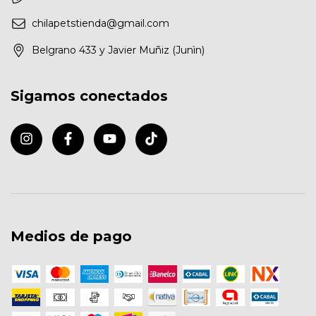
chilapetstienda@gmail.com
Belgrano 433 y Javier Muñiz (Junìn)
Sigamos conectados
Medios de pago