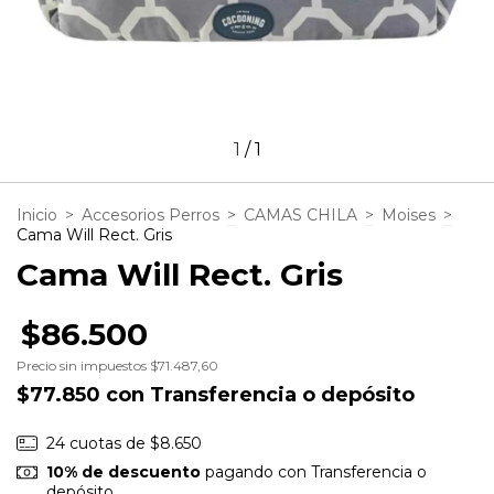
1
/
1
Inicio
>
Accesorios Perros
>
CAMAS CHILA
>
Moises
>
Cama Will Rect. Gris
Cama Will Rect. Gris
$86.500
Precio sin impuestos
$71.487,60
$77.850
con
Transferencia o depósito
24
cuotas de
$8.650
10% de descuento
pagando con Transferencia o
depósito