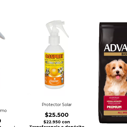
Protector Solar
imo
$25.500
0
$22.950
con
Transferencia o depósito