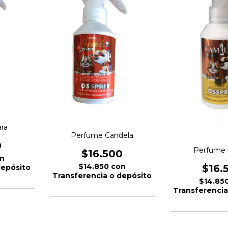
ra
Perfume Candela
0
Perfume 
$16.500
n
$14.850
con
$16.
depósito
Transferencia o depósito
$14.85
Transferencia