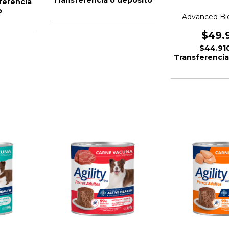
ferencia
o
Advanced Bi
$49.
$44.91
Transferencia