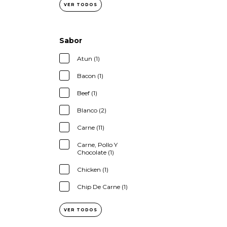
VER TODOS
Sabor
Atun (1)
Bacon (1)
Beef (1)
Blanco (2)
Carne (11)
Carne, Pollo Y
Chocolate (1)
Chicken (1)
Chip De Carne (1)
VER TODOS