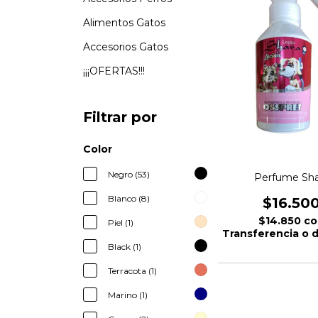
Alimentos Gatos
Accesorios Gatos
¡¡¡OFERTAS!!!
Filtrar por
Color
Negro (53)
Perfume Sha
Blanco (8)
$16.50
$14.850
co
Piel (1)
Transferencia o 
Black (1)
Terracota (1)
Marino (1)