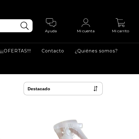
0
Ayuda
Mi cuenta
Mi carrito
¡¡¡OFERTAS!!!
Contacto
¿Quiénes somos?