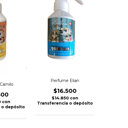
Perfume Elian
Camilo
$16.500
500
$14.850
con
0
con
Transferencia o depósito
 o depósito