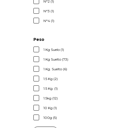
N°2 (1)
N°3 (1)
N°4 (1)
Peso
1 Kg Suelo (1)
1 Kg Suelto (73)
1 Kg. Suelto (6)
1.5 Kg (2)
1.5 Kg. (1)
1.5kg (12)
10 Kg (1)
100g (5)