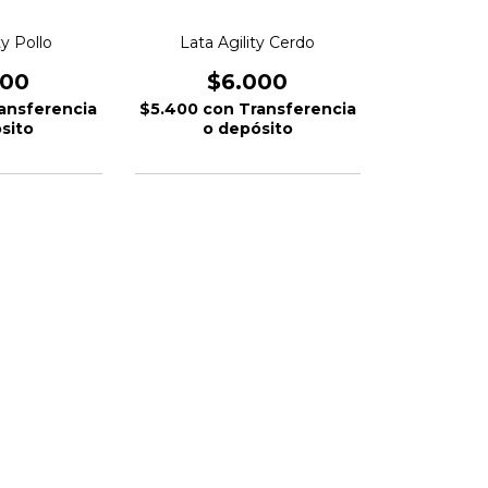
ty Pollo
Lata Agility Cerdo
000
$6.000
ansferencia
$5.400
con
Transferencia
sito
o depósito