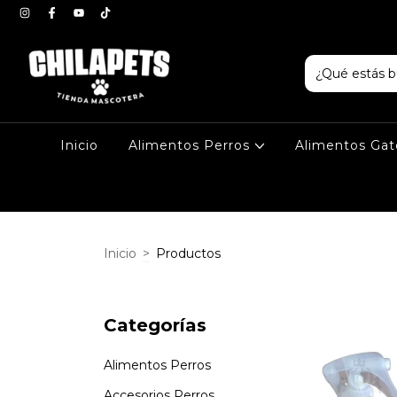
Inicio
Alimentos Perros
Alimentos Ga
Inicio
>
Productos
Categorías
Alimentos Perros
Accesorios Perros