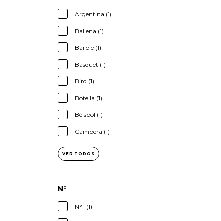
Argentina (1)
Ballena (1)
Barbie (1)
Basquet (1)
Bird (1)
Botella (1)
Béisbol (1)
Campera (1)
VER TODOS
N°
N°1 (1)