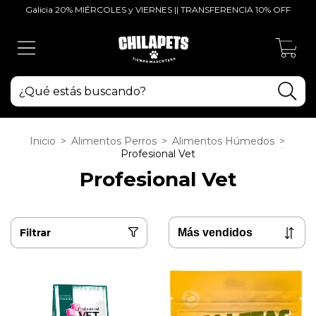
Galicia 20% MIÉRCOLES y VIERNES || TRANSFERENCIA 10% OFF
0
Inicio
>
Alimentos Perros
>
Alimentos Húmedos
>
Profesional Vet
Profesional Vet
Filtrar