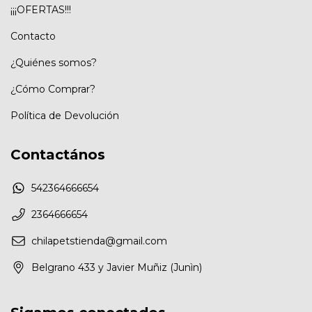
¡¡¡OFERTAS!!!
Contacto
¿Quiénes somos?
¿Cómo Comprar?
Política de Devolución
Contactános
542364666654
2364666654
chilapetstienda@gmail.com
Belgrano 433 y Javier Muñiz (Junìn)